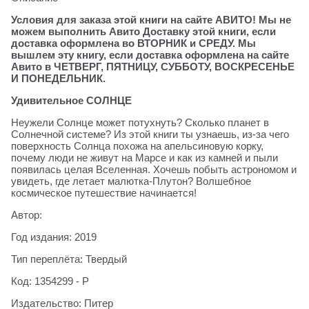
Условия для заказа этой книги на сайте АВИТО! Мы не
можем выполнить Авито Доставку этой книги, если
доставка оформлена во ВТОРНИК и СРЕДУ. Мы
вышлем эту книгу, если доставка оформлена на сайте
Авито в ЧЕТВЕРГ, ПЯТНИЦУ, СУББОТУ, ВОСКРЕСЕНЬЕ
И ПОНЕДЕЛЬНИК.
Удивительное СОЛНЦЕ
Неужели Солнце может потухнуть? Сколько планет в
Солнечной системе? Из этой книги ты узнаешь, из-за чего
поверхность Солнца похожа на апельсиновую корку,
почему люди не живут на Марсе и как из камней и пыли
появилась целая Вселенная. Хочешь побыть астрономом и
увидеть, где летает малютка-Плутон? Волшебное
космическое путешествие начинается!
Автор:
Год издания: 2019
Тип переплёта: Твердый
Код: 1354299 - Р
Издательство: Питер