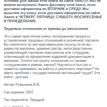
Условия для заказа этой книги на сайте АВИТО! Мы не
можем выполнить Авито Доставку этой книги, если
доставка оформлена во ВТОРНИК и СРЕДУ. Мы
вышлем эту книгу, если доставка оформлена на сайте
Авито в ЧЕТВЕРГ, ПЯТНИЦУ, СУББОТУ, ВОСКРЕСЕНЬЕ
И ПОНЕДЕЛЬНИК.
Трудовые отношения от приема до увольнения
Это самая практичная книга, посвященная процессу
установления трудовых отношений в розничной торговле.
Вы извлечете из нее максимальную пользу, если вы -
директор магазина, администратор, непосредственно
управляющий торговым персоналом или сотрудник,
отвечающий за оформление кадровой документации в
магазине. Хотите построить отношения со своими
сотрудниками в рамках закона? Научиться быстро и
грамотно принимать на работу и увольнять персонал? Не
иметь проблем с государственной инспекцией труда? Эта
книга - для вас.
Автор: Румынина В.В.
Год издания: 2007
Тип переплёта: Твердый