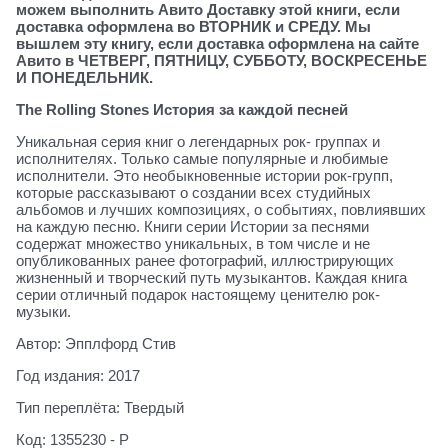
можем выполнить Авито Доставку этой книги, если
доставка оформлена во ВТОРНИК и СРЕДУ. Мы
вышлем эту книгу, если доставка оформлена на сайте
Авито в ЧЕТВЕРГ, ПЯТНИЦУ, СУББОТУ, ВОСКРЕСЕНЬЕ
И ПОНЕДЕЛЬНИК.
The Rolling Stones История за каждой песней
Уникальная серия книг о легендарных рок- группах и
исполнителях. Только самые популярные и любимые
исполнители. Это необыкновенные истории рок-групп,
которые рассказывают о создании всех студийных
альбомов и лучших композициях, о событиях, повлиявших
на каждую песню. Книги серии Истории за песнями
содержат множество уникальных, в том числе и не
опубликованных ранее фотографий, иллюстрирующих
жизненный и творческий путь музыкантов. Каждая книга
серии отличный подарок настоящему ценителю рок-
музыки.
Автор: Эпплфорд Стив
Год издания: 2017
Тип переплёта: Твердый
Код: 1355230 - Р