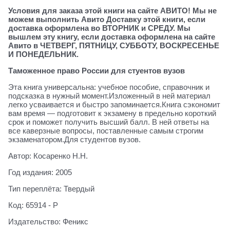
Условия для заказа этой книги на сайте АВИТО! Мы не
можем выполнить Авито Доставку этой книги, если
доставка оформлена во ВТОРНИК и СРЕДУ. Мы
вышлем эту книгу, если доставка оформлена на сайте
Авито в ЧЕТВЕРГ, ПЯТНИЦУ, СУББОТУ, ВОСКРЕСЕНЬЕ
И ПОНЕДЕЛЬНИК.
Таможенное право России для стуентов вузов
Эта книга универсальна: учебное пособие, справочник и
подсказка в нужный момент.Изложенный в ней материал
легко усваивается и быстро запоминается.Книга сэкономит
вам время — подготовит к экзамену в предельно короткий
срок и поможет получить высший балл. В ней ответы на
все каверзные вопросы, поставленные самым строгим
экзаменатором.Для студентов вузов.
Автор: Косаренко Н.Н.
Год издания: 2005
Тип переплёта: Твердый
Код: 65914 - Р
Издательство: Феникс