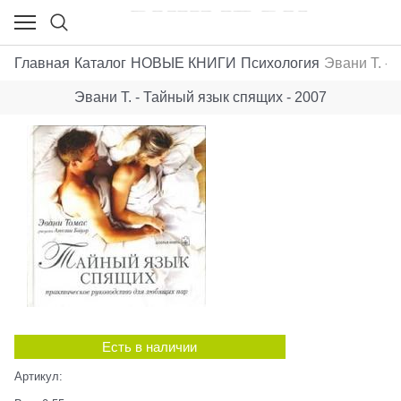
Главная
Каталог
НОВЫЕ КНИГИ
Психология
Эвани Т. -
Эвани Т. - Тайный язык спящих - 2007
Есть в наличии
Артикул: