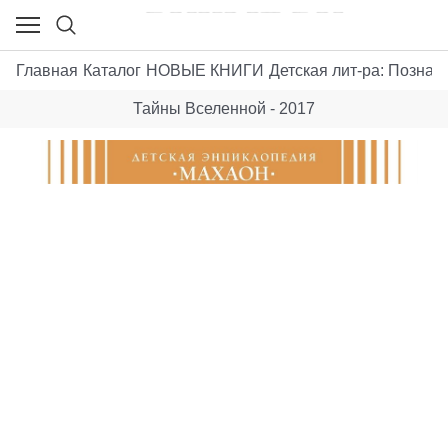
Главная
Каталог
НОВЫЕ КНИГИ
Детская лит-ра: Позна
Тайны Вселенной - 2017