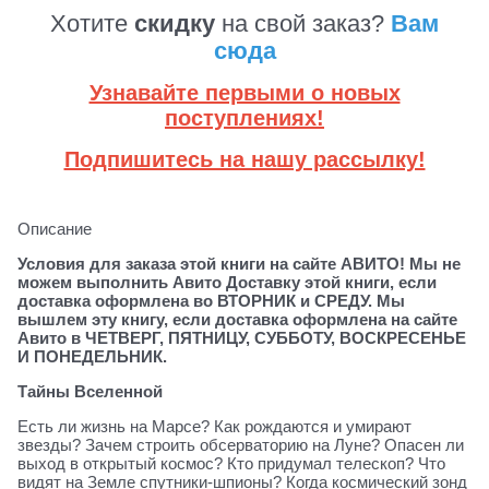
Хотите
скидку
на свой заказ?
Вам
сюда
Узнавайте первыми о новых
поступлениях!
Подпишитесь на нашу рассылку!
Описание
Условия для заказа этой книги на сайте АВИТО! Мы не
можем выполнить Авито Доставку этой книги, если
доставка оформлена во ВТОРНИК и СРЕДУ. Мы
вышлем эту книгу, если доставка оформлена на сайте
Авито в ЧЕТВЕРГ, ПЯТНИЦУ, СУББОТУ, ВОСКРЕСЕНЬЕ
И ПОНЕДЕЛЬНИК.
Тайны Вселенной
Есть ли жизнь на Марсе? Как рождаются и умирают
звезды? Зачем строить обсерваторию на Луне? Опасен ли
выход в открытый космос? Кто придумал телескоп? Что
видят на Земле спутники-шпионы? Когда космический зонд