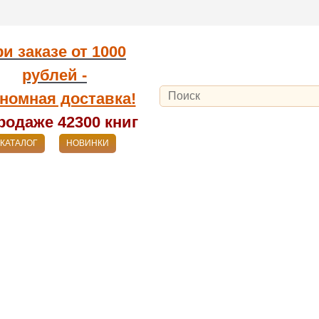
и заказе от
1000
рублей -
номная доставка!
родаже 42300
книг
КАТАЛОГ
НОВИНКИ