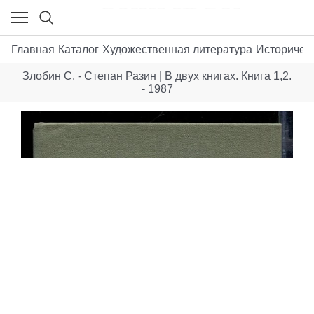
Главная
Каталог
Художественная литература
Историчес
Злобин С. - Степан Разин | В двух книгах. Книга 1,2.
- 1987