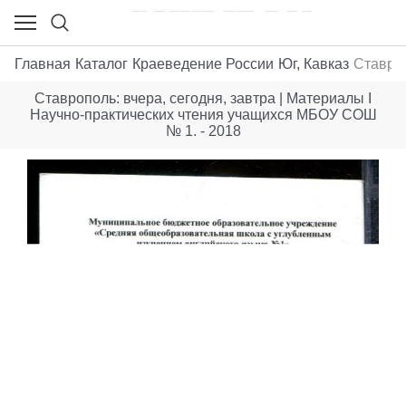
Главная
Каталог
Краеведение России
Юг, Кавказ
Ставроп
Ставрополь: вчера, сегодня, завтра | Материалы I
Научно-практических чтения учащихся МБОУ СОШ
№ 1. - 2018