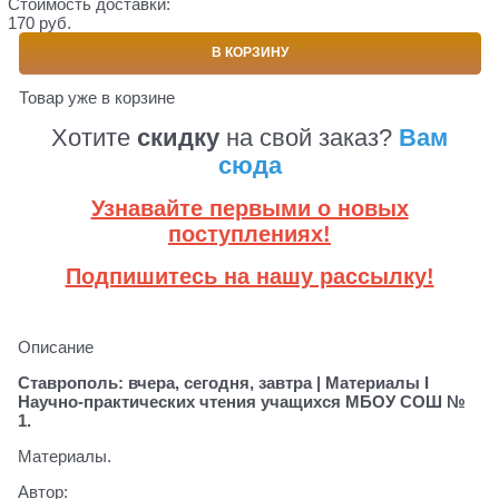
Стоимость доставки:
170 руб.
В КОРЗИНУ
Товар уже в корзине
Хотите
скидку
на свой заказ?
Вам
сюда
Узнавайте первыми о новых
поступлениях!
Подпишитесь на нашу рассылку!
Описание
Ставрополь: вчера, сегодня, завтра | Материалы I
Научно-практических чтения учащихся МБОУ СОШ №
1.
Материалы.
Автор: