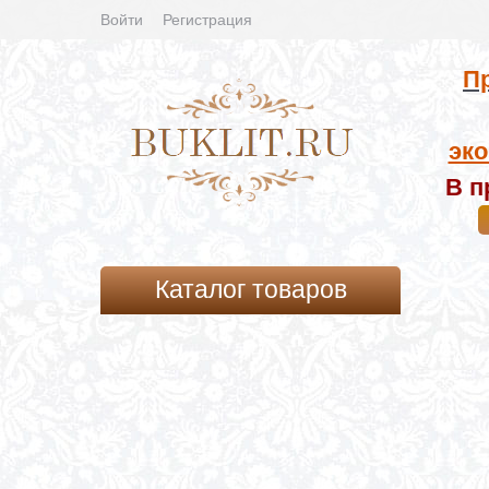
Войти
Регистрация
Пр
эко
В п
Каталог товаров