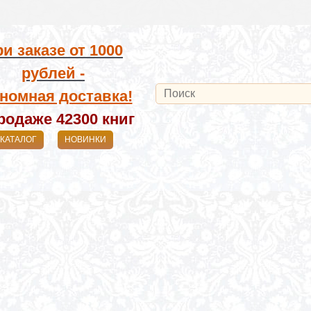
и заказе от
1000
рублей -
номная доставка!
родаже 42300
книг
КАТАЛОГ
НОВИНКИ