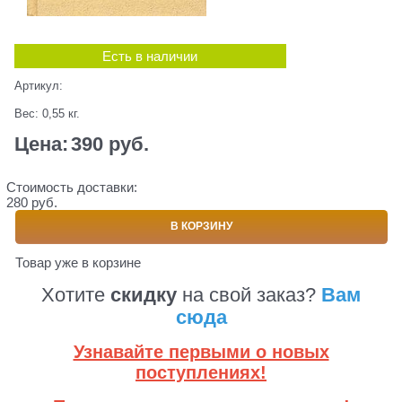
Есть в наличии
Артикул:
Вес:
0,55
кг.
Цена:
390
 руб.
Стоимость доставки:
280 руб.
В КОРЗИНУ
Товар уже в корзине
Хотите
скидку
на свой заказ?
Вам
сюда
Узнавайте первыми о новых
поступлениях!