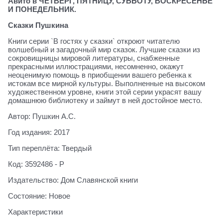
Авито в ЧЕТВЕРГ, ПЯТНИЦУ, СУББОТУ, ВОСКРЕСЕНЬЕ
И ПОНЕДЕЛЬНИК.
Сказки Пушкина
Книги серии `В гостях у сказки` откроют читателю
волшебный и загадочный мир сказок. Лучшие сказки из
сокровищницы мировой литературы, снабженные
прекрасными иллюстрациями, несомненно, окажут
неоценимую помощь в приобщении вашего ребенка к
истокам все мирной культуры. Выполненные на высоком
художественном уровне, книги этой серии украсят вашу
домашнюю библиотеку и займут в ней достойное место.
Автор: Пушкин А.С.
Год издания: 2017
Тип переплёта: Твердый
Код: 3592486 - Р
Издательство: Дом Славянской книги
Состояние: Новое
Характеристики