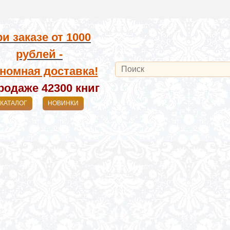
и заказе от
1000
рублей -
номная доставка!
родаже 42300
книг
КАТАЛОГ
НОВИНКИ