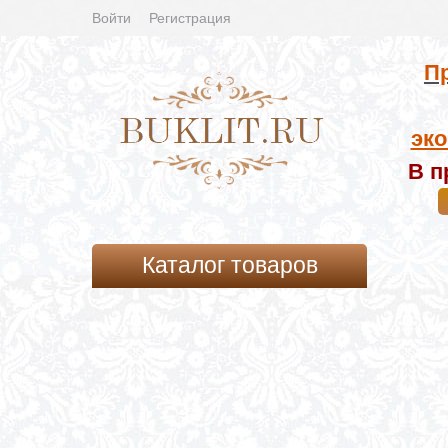
Войти
Регистрация
Пр
эко
В п
Каталог товаров