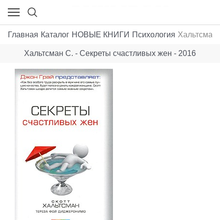
Главная
Каталог
НОВЫЕ КНИГИ
Психология
Хальтсман 
Хальтсман С. - Секреты счастливых жен - 2016