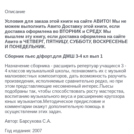
Описание
Условия для заказа этой книги на сайте АВИТО! Мы не
можем выполнить Авито Доставку этой книги, если
доставка оформлена во ВТОРНИК и СРЕДУ. Мы
вышлем эту книгу, если доставка оформлена на сайте
Авито в ЧЕТВЕРГ, ПЯТНИЦУ, СУББОТУ, ВОСКРЕСЕНЬЕ
И ПОНЕДЕЛЬНИК.
Сборник пьес д/форт.для ДМШ 3-4 кл вып 1
Назначение сборника - расширить репертуар учащихся 3 -
4 классов музыкальной школы, познакомить их с музыкой
малоизвестных композиторов, дать возможность разучить
произведения, исполняемые сравнительно редко, но при
этом представляющие несомненный интерес.Пьесы
подобраны так, чтобы способствовать росту мастерства,
воспитанию музыкального вкуса и расширению кругозора
юных музыкантов.Методическое предисловие и
комментарии окажут дополнительную помощь в
осуществлении этих задач.
Автор: Барсукова С.А.
Год издания: 2007