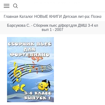
Главная
Каталог
НОВЫЕ КНИГИ
Детская лит-ра: Позна
Барсукова С. - Сборник пьес д/форт.для ДМШ 3-4 кл
вып 1 - 2007