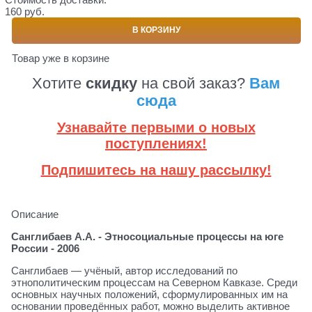
160 руб.
В КОРЗИНУ
Товар уже в корзине
Хотите
скидку
на свой заказ?
Вам
сюда
Узнавайте первыми о новых
поступлениях!
Подпишитесь на нашу рассылку!
Описание
Санглибаев А.А. - Этносоциальные процессы на юге
России - 2006
Санглибаев — учёный, автор исследований по
этнополитическим процессам на Северном Кавказе. Среди
основных научных положений, сформулированных им на
основании проведённых работ, можно выделить активное