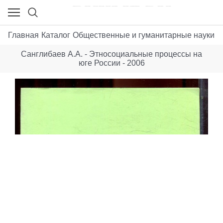
Главная
Каталог
Общественные и гуманитарные науки
С
Санглибаев А.А. - Этносоциальные процессы на
юге России - 2006