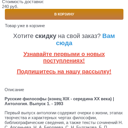
Стоимость доставки:
240 руб.
В КОРЗИНУ
Товар уже в корзине
Хотите
скидку
на свой заказ?
Вам
сюда
Узнавайте первыми о новых
поступлениях!
Подпишитесь на нашу рассылку!
Описание
Русские философы (конец XIX - середина XX века) |
Антология. Выпуск 1. - 1993
Первый выпуск антологии содержит очерки о жизни, этапах
творчества и характерных чертах философии,
библиографические сведения, а также тексты сочинений Н.
С. Арсеньева, Н. А. Бердяева, С. Н. Булгакова, Б. П.