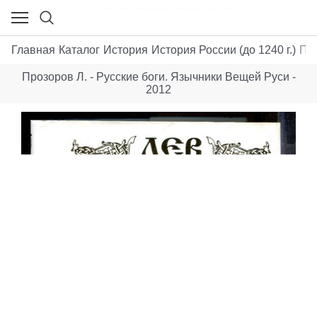
Главная
Каталог
История
История России (до 1240 г.)
Про
Прозоров Л. - Русские боги. Язычники Вещей Руси -
2012