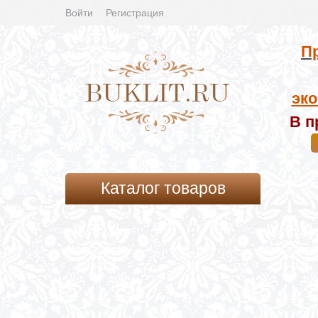
Войти
Регистрация
Пр
эко
В п
Каталог товаров