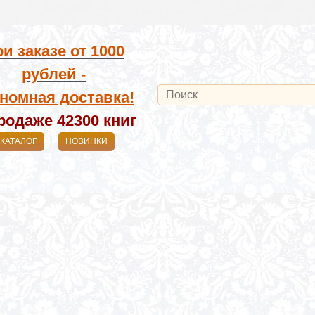
и заказе от
1000
рублей -
номная доставка!
родаже 42300
книг
КАТАЛОГ
НОВИНКИ