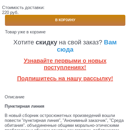
Стоимость доставки:
220 руб.
В КОРЗИНУ
Товар уже в корзине
Хотите
скидку
на свой заказ?
Вам
сюда
Узнавайте первыми о новых
поступлениях!
Подпишитесь на нашу рассылку!
Описание
Пунктирная линия
В новый сборник остросюжетных произведений вошли
повести "пунктирная линия", "Анонимный заказчик", "Среда
обитания". объединенные общими морально-этическими