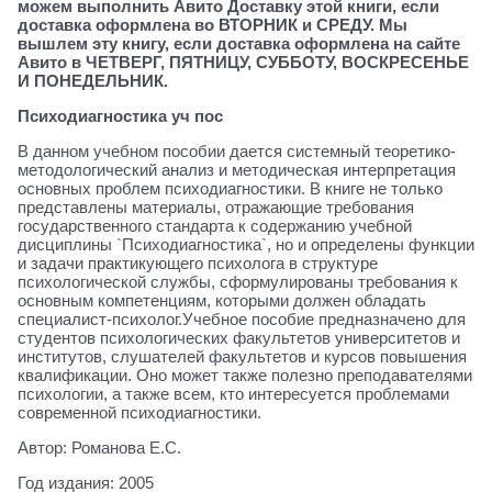
можем выполнить Авито Доставку этой книги, если
доставка оформлена во ВТОРНИК и СРЕДУ. Мы
вышлем эту книгу, если доставка оформлена на сайте
Авито в ЧЕТВЕРГ, ПЯТНИЦУ, СУББОТУ, ВОСКРЕСЕНЬЕ
И ПОНЕДЕЛЬНИК.
Психодиагностика уч пос
В данном учебном пособии дается системный теоретико-
методологический анализ и методическая интерпретация
основных проблем психодиагностики. В книге не только
представлены материалы, отражающие требования
государственного стандарта к содержанию учебной
дисциплины `Психодиагностика`, но и определены функции
и задачи практикующего психолога в структуре
психологической службы, сформулированы требования к
основным компетенциям, которыми должен обладать
специалист-психолог.Учебное пособие предназначено для
студентов психологических факультетов университетов и
институтов, слушателей факультетов и курсов повышения
квалификации. Оно может также полезно преподавателями
психологии, а также всем, кто интересуется проблемами
современной психодиагностики.
Автор: Романова Е.С.
Год издания: 2005