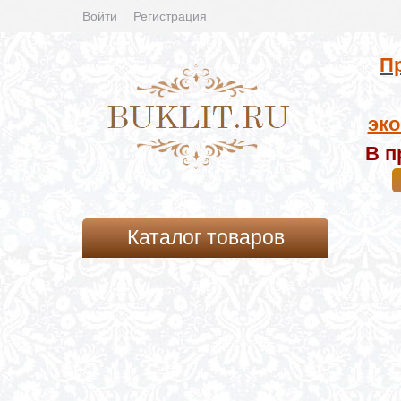
Войти
Регистрация
Пр
эко
В п
Каталог товаров