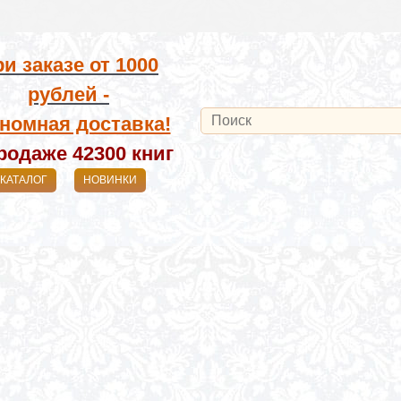
и заказе от
1000
рублей -
номная доставка!
родаже 42300
книг
КАТАЛОГ
НОВИНКИ