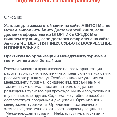
Подпишитесь на нашу рассылку!
Описание
Условия для заказа этой книги на сайте АВИТО! Мы не
можем выполнить Авито Доставку этой книги, если
доставка оформлена во ВТОРНИК и СРЕДУ. Мы
вышлем эту книгу, если доставка оформлена на сайте
Авито в ЧЕТВЕРГ, ПЯТНИЦУ, СУББОТУ, ВОСКРЕСЕНЬЕ
И ПОНЕДЕЛЬНИК.
Практикум по организации и менеджменту туризма и
гостиничного хозяйства 4 изд
Рассматриваются практические вопросы организации
работы туристских и гостиничных предприятий в условиях
российского рынка услуг. Особое внимание уделяется
менеджменту туризма, юридическим, пограничным и
таможенным формальностям, а также средствам
размещения туристов при прохождении ими зарубежных и
внутренних маршрутов. Содержание учебного пособия
соответствует программам дисциплин `Организация и
менеджмент туризма` и `Организация гостиничного
хозяйства`, частично охватывает вопросы дисциплин
`Международный туризм`, `Инфраструктура туризма` и