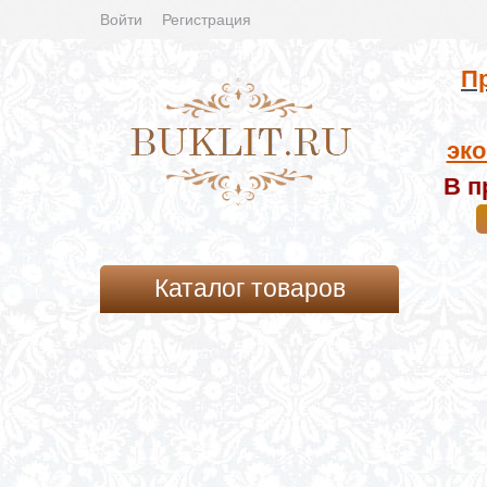
Войти
Регистрация
Пр
эко
В п
Каталог товаров