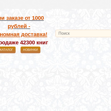
и заказе от
1000
рублей -
номная доставка!
родаже 42300
книг
КАТАЛОГ
НОВИНКИ