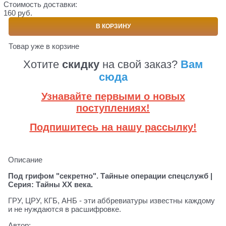
Стоимость доставки:
160 руб.
В КОРЗИНУ
Товар уже в корзине
Хотите
скидку
на свой заказ?
Вам
сюда
Узнавайте первыми о новых
поступлениях!
Подпишитесь на нашу рассылку!
Описание
Под грифом "секретно". Тайные операции спецслужб |
Серия: Тайны XX века.
ГРУ, ЦРУ, КГБ, АНБ - эти аббревиатуры известны каждому
и не нуждаются в расшифровке.
Автор: