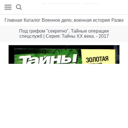
Главная
Каталог
Военное дело, военная история
Развед
Под грифом "секретно". Тайные операции
спецслужб | Серия: Тайны XX века. - 2017