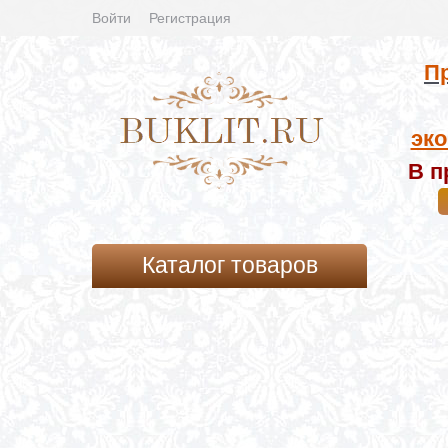
Войти
Регистрация
Пр
эко
В п
Каталог товаров