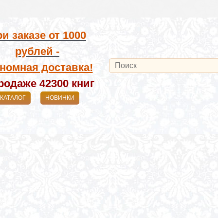
и заказе от
1000
рублей -
номная доставка!
родаже 42300
книг
КАТАЛОГ
НОВИНКИ