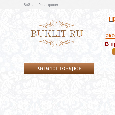
Войти
Регистрация
Пр
эко
В п
Каталог товаров