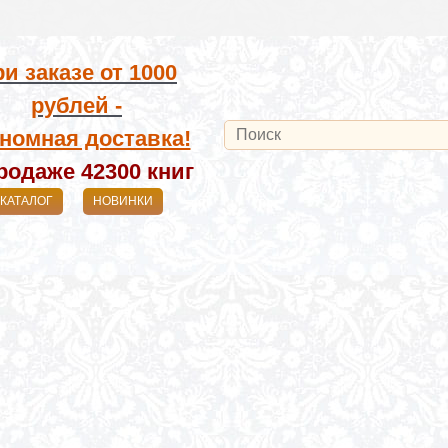
и заказе от
1000
рублей -
номная доставка!
родаже 42300
книг
КАТАЛОГ
НОВИНКИ