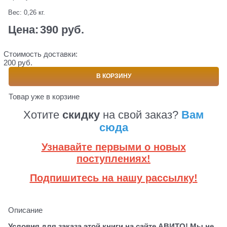
Вес:
0,26
кг.
Цена:
390
 руб.
Стоимость доставки:
200 руб.
В КОРЗИНУ
Товар уже в корзине
Хотите
скидку
на свой заказ?
Вам
сюда
Узнавайте первыми о новых
поступлениях!
Подпишитесь на нашу рассылку!
Описание
Условия для заказа этой книги на сайте АВИТО! Мы не