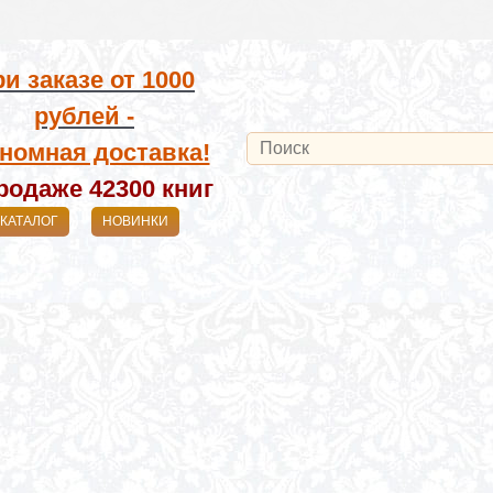
и заказе от
1000
рублей -
номная доставка!
родаже 42300
книг
КАТАЛОГ
НОВИНКИ