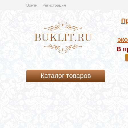
Войти
Регистрация
Пр
эко
В п
Каталог товаров