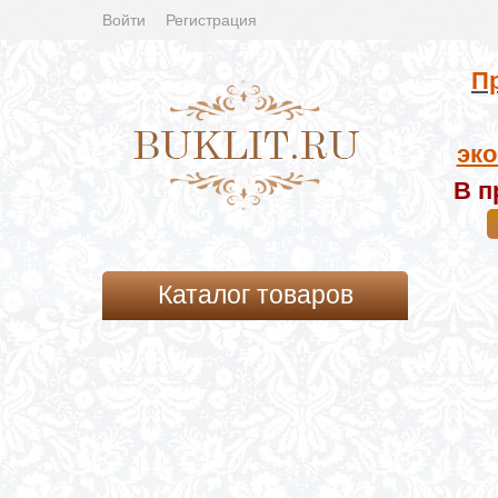
Войти
Регистрация
Пр
эко
В п
Каталог товаров