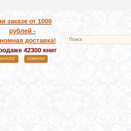
и заказе от
1000
рублей -
номная доставка!
родаже 42300
книг
КАТАЛОГ
НОВИНКИ