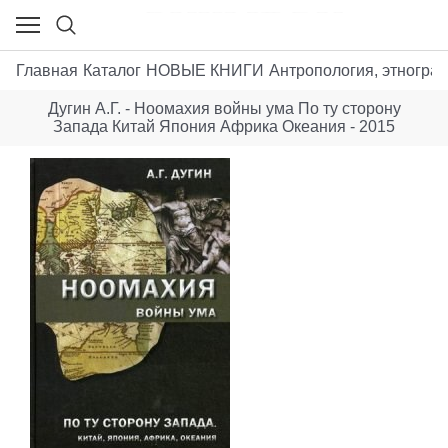
Главная
Каталог
НОВЫЕ КНИГИ
Антропология, этногра
Дугин А.Г. - Ноомахия войны ума По ту сторону
Запада Китай Япония Африка Океания - 2015