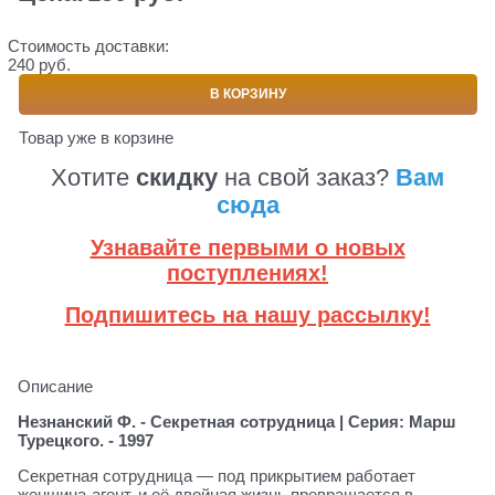
Стоимость доставки:
240 руб.
В КОРЗИНУ
Товар уже в корзине
Хотите
скидку
на свой заказ?
Вам
сюда
Узнавайте первыми о новых
поступлениях!
Подпишитесь на нашу рассылку!
Описание
Незнанский Ф. - Секретная сотрудница | Серия: Марш
Турецкого. - 1997
Секретная сотрудница — под прикрытием работает
женщина-агент, и её двойная жизнь превращается в