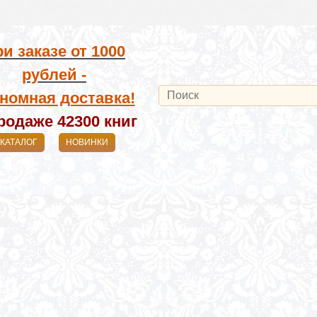
и заказе от
1000
рублей -
номная доставка!
родаже 42300
книг
КАТАЛОГ
НОВИНКИ