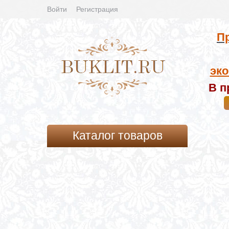
Войти
Регистрация
Пр
эко
В п
Каталог товаров