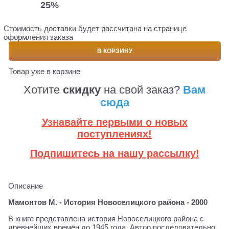
25%
Стоимость доставки будет рассчитана на странице
оформления заказа
В КОРЗИНУ
Товар уже в корзине
Хотите
скидку
на свой заказ?
Вам
сюда
Узнавайте первыми о новых
поступлениях!
Подпишитесь на нашу рассылку!
Описание
Мамонтов М. - История Новоселицкого района - 2000
В книге представлена история Новоселицкого района с
древнейших времён до 1945 года. Автор последовательно