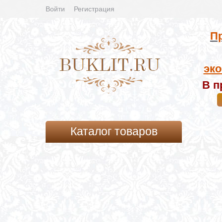
Войти
Регистрация
Пр
эко
В п
Каталог товаров