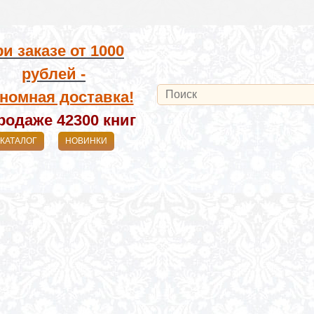
и заказе от
1000
рублей -
номная доставка!
родаже 42300
книг
КАТАЛОГ
НОВИНКИ