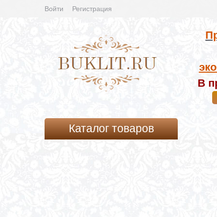
Войти
Регистрация
Пр
эко
В п
Каталог товаров