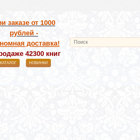
и заказе от
1000
рублей -
номная доставка!
родаже 42300
книг
КАТАЛОГ
НОВИНКИ