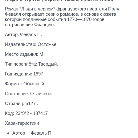
Роман *Люди в черном* французского писателя Поля
Феваля открывает серию романов, в основе сюжета
которой подлинные события 1770—1870 годов,
сотрясавшие Францию.
Автор: Феваль П.
Издательство: Остожье.
Место издания: М.
Тип переплёта: Твердый.
Год издания: 1997
Формат: Обычный.
Состояние: Отличное.
Страниц: 512 с.
Код: 23*9*2 - 187417
Характеристики
Автор
Феваль П.