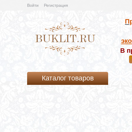
Войти
Регистрация
Пр
эко
В п
Каталог товаров