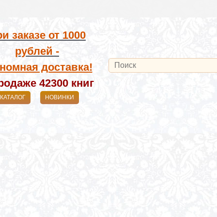
и заказе от
1000
рублей -
номная доставка!
родаже 42300
книг
КАТАЛОГ
НОВИНКИ