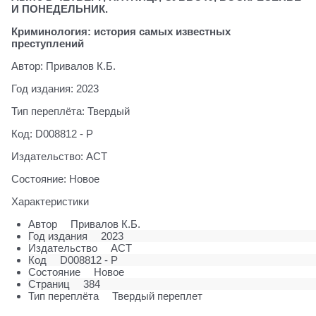
И ПОНЕДЕЛЬНИК.
Криминология: история самых известных
преступлений
Автор: Привалов К.Б.
Год издания: 2023
Тип переплёта: Твердый
Код: D008812 - Р
Издательство: АСТ
Состояние: Новое
Характеристики
Автор
Привалов К.Б.
Год издания
2023
Издательство
АСТ
Код
D008812 - Р
Состояние
Новое
Страниц
384
Тип переплёта
Твердый переплет