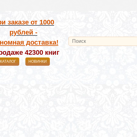
и заказе от
1000
рублей -
номная доставка!
родаже 42300
книг
КАТАЛОГ
НОВИНКИ