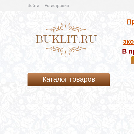
Войти
Регистрация
Пр
эко
В п
Каталог товаров