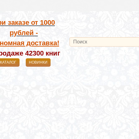
и заказе от
1000
рублей -
номная доставка!
родаже 42300
книг
КАТАЛОГ
НОВИНКИ