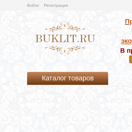
Войти
Регистрация
Пр
эко
В п
Каталог товаров