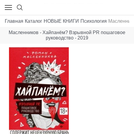
Главная
Каталог
НОВЫЕ КНИГИ
Психология
Масленнико
Масленников - Хайпанём? Взрывной PR пошаговое
руководство - 2019