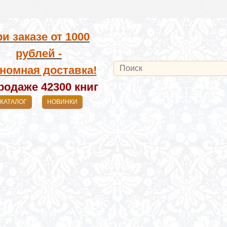
и заказе от
1000
рублей -
номная доставка!
родаже 42300
книг
КАТАЛОГ
НОВИНКИ