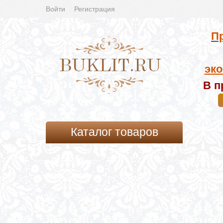
Войти
Регистрация
Пр
эко
В п
Каталог товаров