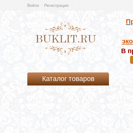
Войти
Регистрация
Пр
эко
В п
Каталог товаров