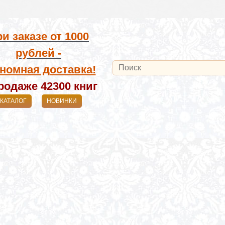
и заказе от
1000
рублей -
номная доставка!
родаже 42300
книг
КАТАЛОГ
НОВИНКИ