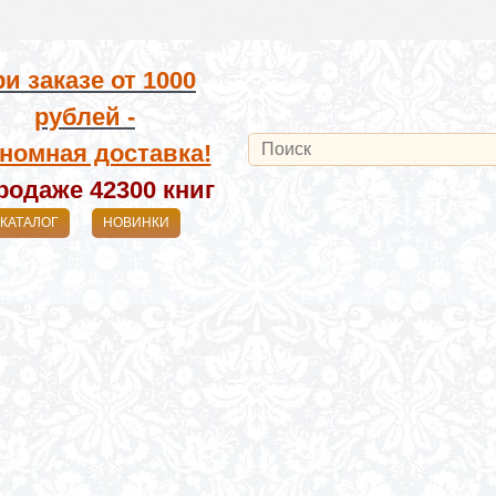
и заказе от
1000
рублей -
номная доставка!
родаже 42300
книг
КАТАЛОГ
НОВИНКИ