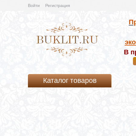
Войти
Регистрация
Пр
эко
В п
Каталог товаров