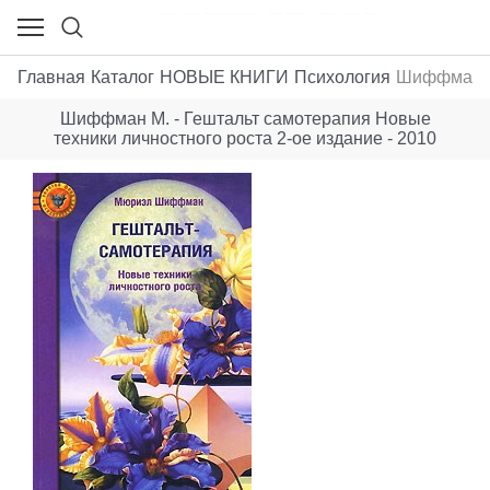
Главная
Каталог
НОВЫЕ КНИГИ
Психология
Шиффман М.
Шиффман М. - Гештальт самотерапия Новые
техники личностного роста 2-ое издание - 2010