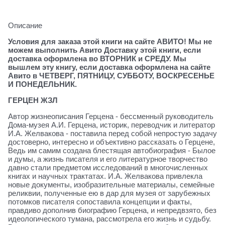
Описание
Условия для заказа этой книги на сайте АВИТО! Мы не
можем выполнить Авито Доставку этой книги, если
доставка оформлена во ВТОРНИК и СРЕДУ. Мы
вышлем эту книгу, если доставка оформлена на сайте
Авито в ЧЕТВЕРГ, ПЯТНИЦУ, СУББОТУ, ВОСКРЕСЕНЬЕ
И ПОНЕДЕЛЬНИК.
ГЕРЦЕН ЖЗЛ
Автор жизнеописания Герцена - бессменный руководитель
Дома-музея А.И. Герцена, историк, переводчик и литератор
И.А. Желвакова - поставила перед собой непростую задачу
достоверно, интересно и объективно рассказать о Герцене,
Ведь им самим создана блестящая автобиография - Былое
и думы, а жизнь писателя и его литературное творчество
давно стали предметом исследований в многочисленных
книгах и научных трактатах. И.А. Желвакова привлекла
новые документы, изобразительные материалы, семейные
реликвии, полученные ею в дар для музея от зарубежных
потомков писателя сопоставила концепции и факты,
правдиво дополнив биографию Герцена, и непредвзято, без
идеологического тумана, рассмотрела его жизнь и судьбу.