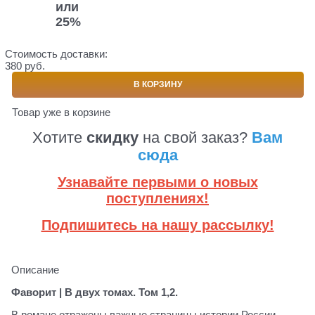
или
25%
Стоимость доставки:
380 руб.
В КОРЗИНУ
Товар уже в корзине
Хотите
скидку
на свой заказ?
Вам
сюда
Узнавайте первыми о новых
поступлениях!
Подпишитесь на нашу рассылку!
Описание
Фаворит | В двух томах. Том 1,2.
В романе отражены важные страницы истории России