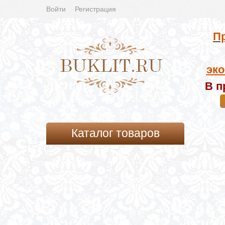
Войти
Регистрация
Пр
эко
В п
Каталог товаров