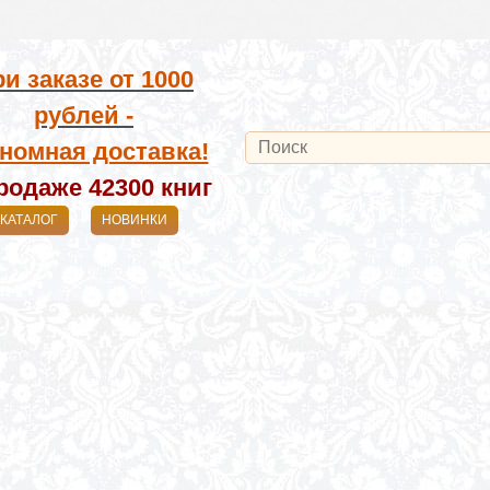
и заказе от
1000
рублей -
номная доставка!
родаже 42300
книг
КАТАЛОГ
НОВИНКИ