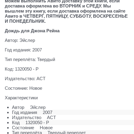
можем выполнить Авито Доставку этой книги, если
доставка оформлена во ВТОРНИК и СРЕДУ. Мы
вышлем эту книгу, если доставка оформлена на сайте
Авито в ЧЕТВЕРГ, ПЯТНИЦУ, СУББОТУ, ВОСКРЕСЕНЬЕ
И ПОНЕДЕЛЬНИК.
Дождь для Джона Рейна
Автор: Эйслер
Год издания: 2007
Тип переплёта: Твердый
Код: 1320050 - Р
Издательство: АСТ
Состояние: Новое
Характеристики
Автор
Эйслер
Год издания
2007
Издательство
АСТ
Код
1320050 - Р
Состояние
Новое
Тип переплёта
Твердый переплет